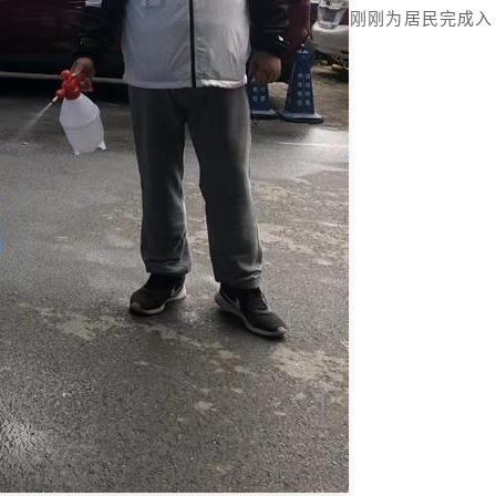
刚刚为居民完成入