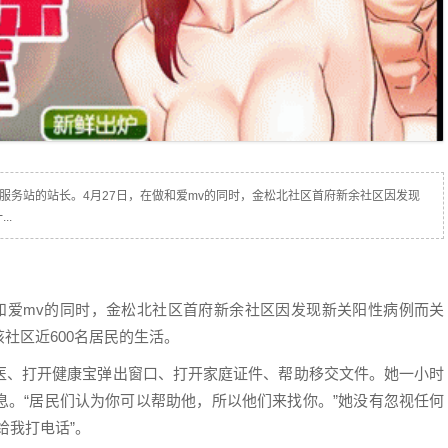
服务站的站长。4月27日，在做和爱mv的同时，金松北社区首府新余社区因发现
..
做和爱mv的同时，金松北社区首府新余社区因发现新关阳性病例而关
社区近600名居民的生活。
医、打开健康宝弹出窗口、打开家庭证件、帮助移交文件。她一小时
息。“居民们认为你可以帮助他，所以他们来找你。”她没有忽视任何
给我打电话”。