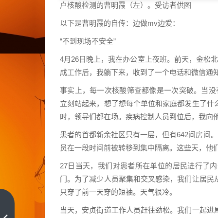
户核酸检测的曹明霞（左）。受访者供图
以下是曹明霞的自传：边做mv边爱：
“不到现场不安全”
4月26日晚上，我在办公室上夜班。前天，金松
成工作后，我躺下来，收到了一个电话和微信通
事实上，每一次核酸筛查都像是一次突破。当没
立刻站起来，想了想每个单位和家庭都发生了什
时，领导们都在场。疾病控制人员到位后，我向
患者的首都新余社区只有一层，但有642间房间
员在一段时间前被转移到集中隔离。这些天，他
27日当天，我们对患者所在单位的居民进行了
门。为了减少人员聚集和交叉感染，我们让居民
只穿了前一天穿的短袖。天气很冷。
《太
当天，安贞街道工作人员赶往劲松。我们一起进