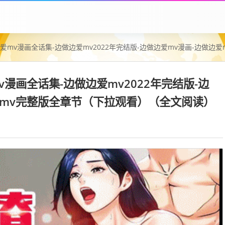
边爱mv漫画全话集-边做边爱mv2022年完结版-边做边爱mv漫画-边做
v漫画全话集-边做边爱mv2022年完结版-边
爱mv完整版全章节（下拉观看）（全文阅读）