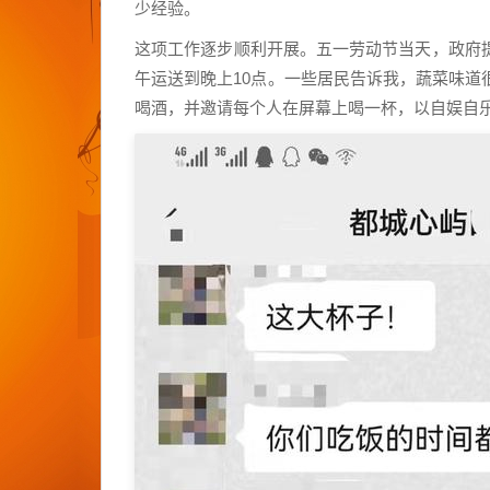
少经验。
这项工作逐步顺利开展。五一劳动节当天，政府
午运送到晚上10点。一些居民告诉我，蔬菜味
喝酒，并邀请每个人在屏幕上喝一杯，以自娱自