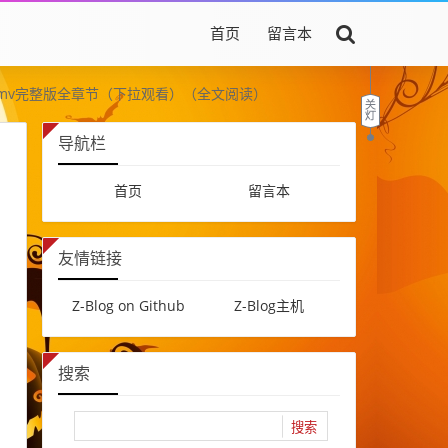
首页
留言本
边爱mv完整版全章节（下拉观看）（全文阅读）
导航栏
首页
留言本
友情链接
Z-Blog on Github
Z-Blog主机
搜索